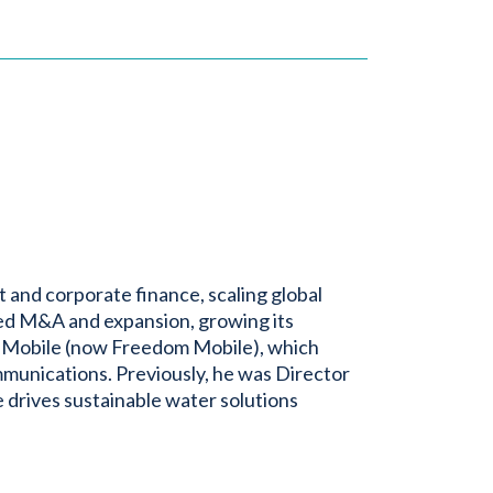
and corporate finance, scaling global
ed M&A and expansion, growing its
D Mobile (now Freedom Mobile), which
ommunications. Previously, he was Director
 drives sustainable water solutions