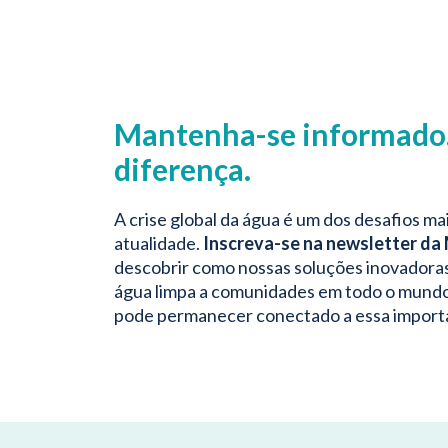
Mantenha-se informado.
diferença.
A crise global da água é um dos desafios ma
atualidade.
Inscreva-se na newsletter da
descobrir como nossas soluções inovadora
água limpa a comunidades em todo o mund
pode permanecer conectado a essa import